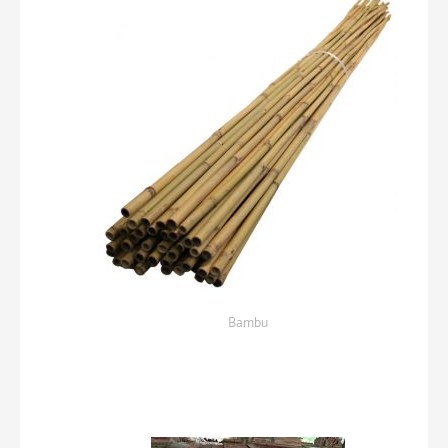
Bambu
Bambu
Rp
22,000.00
Add to cart