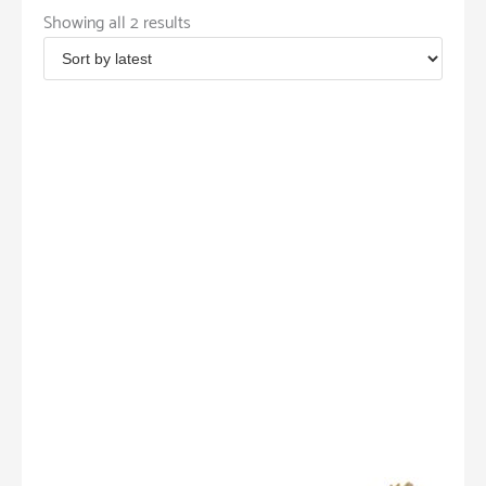
Showing all 2 results
Bambu
(1)