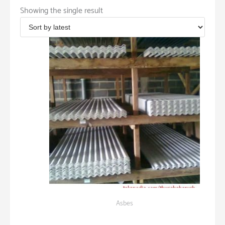
Showing the single result
Asbes
ASBES PILAR MAS 3 METER (1×3 METER)