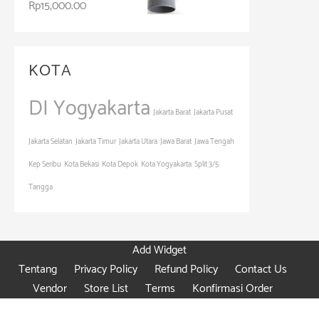
Rp
15,000.00
KOTA
DI Yogyakarta
Jakarta Barat
Jakarta Pusat
Jakarta Selatan
Jakarta Timur
Jakarta Utara
Jawa Barat
Jawa Tengah
Kep Seribu
Kota Bekasi
Kota Depok
Kota Yogyakarta
Split 3/5
Tangga
Add Widget
Tentang
Privacy Policy
Refund Policy
Contact Us
Vendor
Store List
Terms
Konfirmasi Order